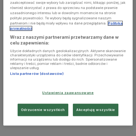
zaakceptować swoje wybory lub zarządzać nimi, klikając poniżej, jak
również skorzystać z prawa do sprzeciwu na podstawie prawnie
uzasadnionego interesu lub w dowolnym momencie na stronie
polityki prywatności. Te wybory będą sygnalizowane naszym
partnerom i nie będą miały wpływu na dane przeglądania.
Polityka
prywatności
Wraz z naszymi partnerami przetwarzamy dane w
celu zapewnienia:
Użycie dokładnych danych geolokalizacyjnych. Aktywne skanowanie
charakterystyki urządzenia do celów identyfikacji. Przechowywanie
informacji na urządzeniu lub dostęp do nich. Spersonalizowane
reklamy i treści, pomiar reklam i treści, badnie odbiorców i
ulepszanie usług.
Lista partnerów (dostawców)
Ustawienia zaawansowane
Odrzucenie wszystkich
Akceptuję wszystkie