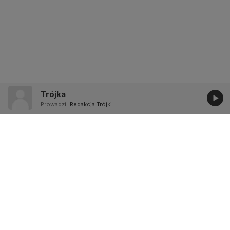
Trójka
Prowadzi:
Redakcja Trójki