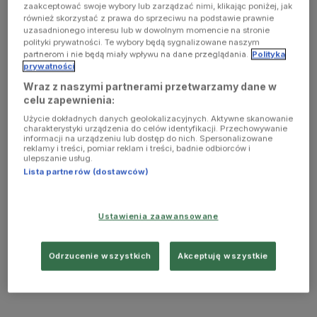
zaakceptować swoje wybory lub zarządzać nimi, klikając poniżej, jak
również skorzystać z prawa do sprzeciwu na podstawie prawnie
uzasadnionego interesu lub w dowolnym momencie na stronie
polityki prywatności. Te wybory będą sygnalizowane naszym
partnerom i nie będą miały wpływu na dane przeglądania.
Polityka
prywatności
Wraz z naszymi partnerami przetwarzamy dane w
celu zapewnienia:
Użycie dokładnych danych geolokalizacyjnych. Aktywne skanowanie
charakterystyki urządzenia do celów identyfikacji. Przechowywanie
informacji na urządzeniu lub dostęp do nich. Spersonalizowane
reklamy i treści, pomiar reklam i treści, badnie odbiorców i
ulepszanie usług.
Lista partnerów (dostawców)
Ustawienia zaawansowane
Odrzucenie wszystkich
Akceptuję wszystkie