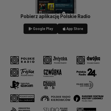
Pobierz aplikację Polskie Radio
Google Play
App Store