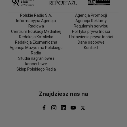
Polskie Radio S.A.
Agencja Promocji
Informacyjna Agencja
Agencja Reklamy
Radiowa
Regulamin serwisu
Centrum Edukacji Medialnej
Polityka prywatności
Redakcja Katolicka
Ustawienia prywatności
Redakcja Ekumeniczna
Dane osobowe
Agencja Muzyczna Polskiego
Kontakt
Radia
Studia nagraniowe i
koncertowe
Sklep Polskiego Radia
Znajdziesz nas na