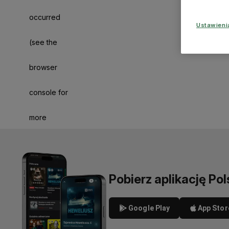
occurred
Ustawien
(see the
browser
console for
more
information)
.
Pobierz aplikację Pol
Google Play
App Stor