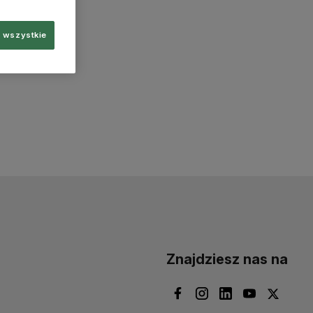
 wszystkie
Znajdziesz nas na