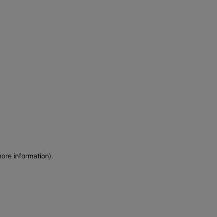
more information)
.