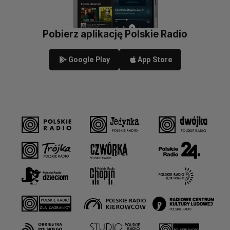
Pobierz aplikację Polskie Radio
Google Play
App Store