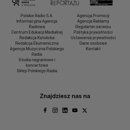
Polskie Radio S.A.
Agencja Promocji
Informacyjna Agencja
Agencja Reklamy
Radiowa
Regulamin serwisu
Centrum Edukacji Medialnej
Polityka prywatności
Redakcja Katolicka
Ustawienia prywatności
Redakcja Ekumeniczna
Dane osobowe
Agencja Muzyczna Polskiego
Kontakt
Radia
Studia nagraniowe i
koncertowe
Sklep Polskiego Radia
Znajdziesz nas na