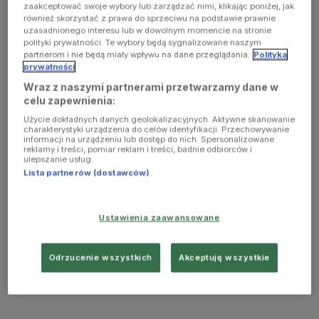
zaakceptować swoje wybory lub zarządzać nimi, klikając poniżej, jak
również skorzystać z prawa do sprzeciwu na podstawie prawnie
uzasadnionego interesu lub w dowolnym momencie na stronie
polityki prywatności. Te wybory będą sygnalizowane naszym
partnerom i nie będą miały wpływu na dane przeglądania.
Polityka
prywatności
Wraz z naszymi partnerami przetwarzamy dane w
celu zapewnienia:
Użycie dokładnych danych geolokalizacyjnych. Aktywne skanowanie
charakterystyki urządzenia do celów identyfikacji. Przechowywanie
informacji na urządzeniu lub dostęp do nich. Spersonalizowane
reklamy i treści, pomiar reklam i treści, badnie odbiorców i
ulepszanie usług.
Lista partnerów (dostawców)
Ustawienia zaawansowane
Odrzucenie wszystkich
Akceptuję wszystkie