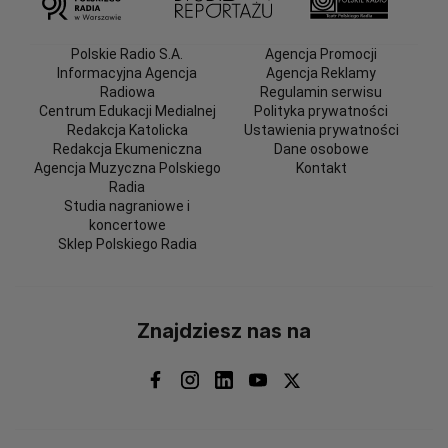
Polskie Radio S.A.
Agencja Promocji
Informacyjna Agencja
Agencja Reklamy
Radiowa
Regulamin serwisu
Centrum Edukacji Medialnej
Polityka prywatności
Redakcja Katolicka
Ustawienia prywatności
Redakcja Ekumeniczna
Dane osobowe
Agencja Muzyczna Polskiego
Kontakt
Radia
Studia nagraniowe i
koncertowe
Sklep Polskiego Radia
Znajdziesz nas na