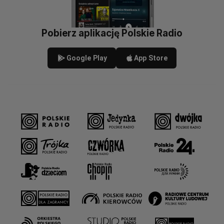
Pobierz aplikację Polskie Radio
Google Play
App Store