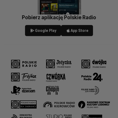
Pobierz aplikację Polskie Radio
Google Play
App Store