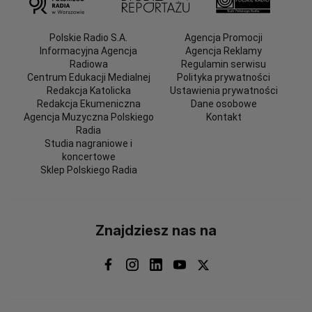
Polskie Radio S.A.
Agencja Promocji
Informacyjna Agencja
Agencja Reklamy
Radiowa
Regulamin serwisu
Centrum Edukacji Medialnej
Polityka prywatności
Redakcja Katolicka
Ustawienia prywatności
Redakcja Ekumeniczna
Dane osobowe
Agencja Muzyczna Polskiego
Kontakt
Radia
Studia nagraniowe i
koncertowe
Sklep Polskiego Radia
Znajdziesz nas na