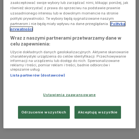
zaakceptować swoje wybory lub zarządzać nimi, klikając poniżej, jak
również skorzystać z prawa do sprzeciwu na podstawie prawnie
uzasadnionego interesu lub w dowolnym momencie na stronie
polityki prywatności. Te wybory będą sygnalizowane naszym
partnerom i nie będą miały wpływu na dane przeglądania.
Polityka
prywatności
Wraz z naszymi partnerami przetwarzamy dane w
celu zapewnienia:
Użycie dokładnych danych geolokalizacyjnych. Aktywne skanowanie
charakterystyki urządzenia do celów identyfikacji. Przechowywanie
informacji na urządzeniu lub dostęp do nich. Spersonalizowane
reklamy i treści, pomiar reklam i treści, badnie odbiorców i
ulepszanie usług.
Lista partnerów (dostawców)
Ustawienia zaawansowane
Odrzucenie wszystkich
Akceptuję wszystkie