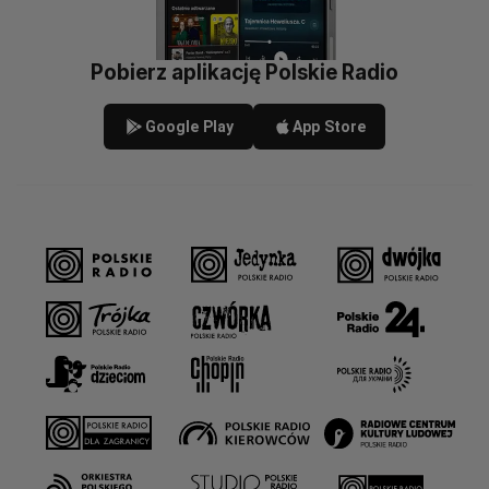
Pobierz aplikację Polskie Radio
Google Play
App Store