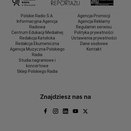
Polskie Radio S.A.
Agencja Promocji
Informacyjna Agencja
Agencja Reklamy
Radiowa
Regulamin serwisu
Centrum Edukacji Medialnej
Polityka prywatności
Redakcja Katolicka
Ustawienia prywatności
Redakcja Ekumeniczna
Dane osobowe
Agencja Muzyczna Polskiego
Kontakt
Radia
Studia nagraniowe i
koncertowe
Sklep Polskiego Radia
Znajdziesz nas na