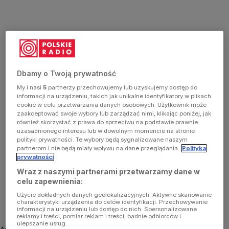
Dbamy o Twoją prywatność
My i nasi
5
partnerzy przechowujemy lub uzyskujemy dostęp do
informacji na urządzeniu, takich jak unikalne identyfikatory w plikach
cookie w celu przetwarzania danych osobowych. Użytkownik może
zaakceptować swoje wybory lub zarządzać nimi, klikając poniżej, jak
również skorzystać z prawa do sprzeciwu na podstawie prawnie
uzasadnionego interesu lub w dowolnym momencie na stronie
polityki prywatności. Te wybory będą sygnalizowane naszym
partnerom i nie będą miały wpływu na dane przeglądania.
Polityka
prywatności
Wraz z naszymi partnerami przetwarzamy dane w
celu zapewnienia:
Użycie dokładnych danych geolokalizacyjnych. Aktywne skanowanie
charakterystyki urządzenia do celów identyfikacji. Przechowywanie
informacji na urządzeniu lub dostęp do nich. Spersonalizowane
reklamy i treści, pomiar reklam i treści, badnie odbiorców i
ulepszanie usług.