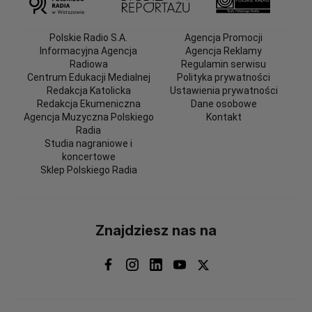
Polskie Radio S.A.
Agencja Promocji
Informacyjna Agencja
Agencja Reklamy
Radiowa
Regulamin serwisu
Centrum Edukacji Medialnej
Polityka prywatności
Redakcja Katolicka
Ustawienia prywatności
Redakcja Ekumeniczna
Dane osobowe
Agencja Muzyczna Polskiego
Kontakt
Radia
Studia nagraniowe i
koncertowe
Sklep Polskiego Radia
Znajdziesz nas na