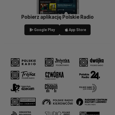
Pobierz aplikację Polskie Radio
Google Play
App Store