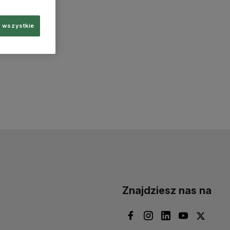
 wszystkie
Znajdziesz nas na