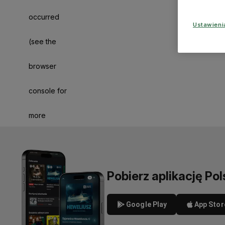
occurred
Ustawien
(see the
browser
console for
more
information)
.
Pobierz aplikację Pol
Google Play
App Stor