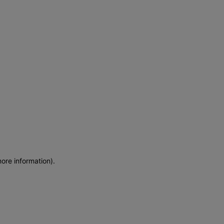
more information)
.