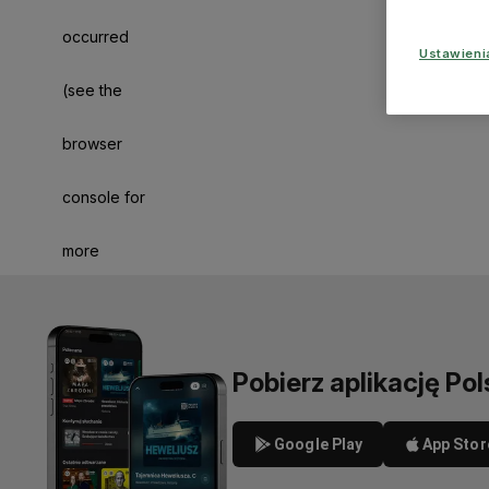
occurred
Ustawien
(see the
browser
console for
more
information)
.
Pobierz aplikację Pol
Google Play
App Stor