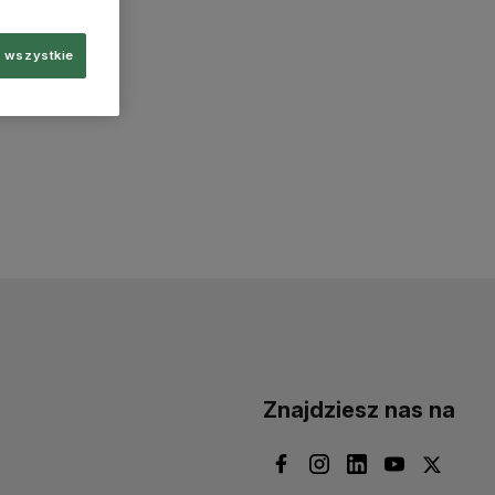
 wszystkie
Znajdziesz nas na