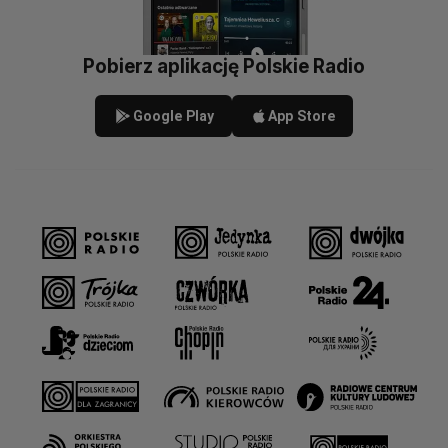
Pobierz aplikację Polskie Radio
Google Play
App Store