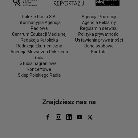
Polskie Radio S.A.
Agencja Promocji
Informacyjna Agencja
Agencja Reklamy
Radiowa
Regulamin serwisu
Centrum Edukacji Medialnej
Polityka prywatności
Redakcja Katolicka
Ustawienia prywatności
Redakcja Ekumeniczna
Dane osobowe
Agencja Muzyczna Polskiego
Kontakt
Radia
Studia nagraniowe i
koncertowe
Sklep Polskiego Radia
Znajdziesz nas na