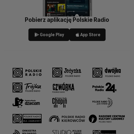
Pobierz aplikację Polskie Radio
Google Play
App Store