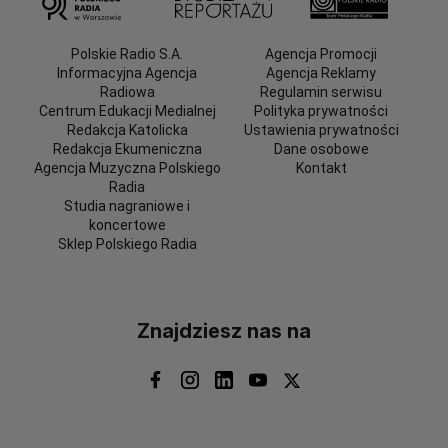
Polskie Radio S.A.
Agencja Promocji
Informacyjna Agencja
Agencja Reklamy
Radiowa
Regulamin serwisu
Centrum Edukacji Medialnej
Polityka prywatności
Redakcja Katolicka
Ustawienia prywatności
Redakcja Ekumeniczna
Dane osobowe
Agencja Muzyczna Polskiego
Kontakt
Radia
Studia nagraniowe i
koncertowe
Sklep Polskiego Radia
Znajdziesz nas na