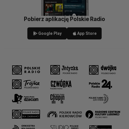
Pobierz aplikację Polskie Radio
Google Play
App Store