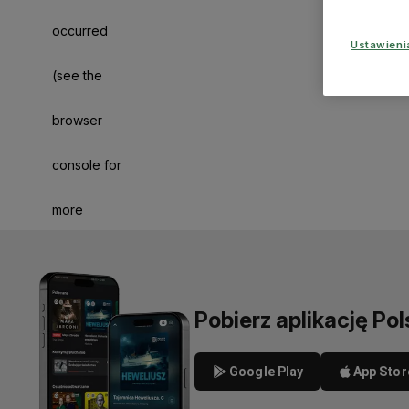
occurred
Ustawien
(see the
browser
console for
more
information)
.
Pobierz aplikację Pol
Google Play
App Stor