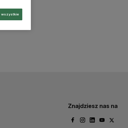
 wszystkie
Znajdziesz nas na