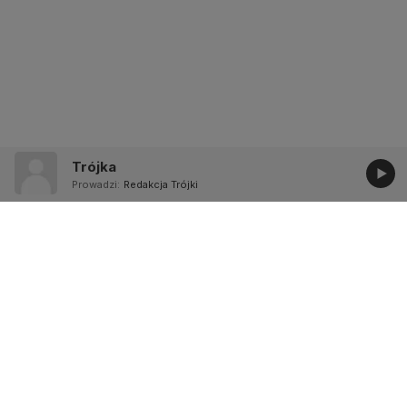
Trójka
Prowadzi:
Redakcja Trójki