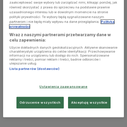
zaakceptować swoje wybory lub zarządzać nimi, klikając poniżej, jak
również skorzystać z prawa do sprzeciwu na podstawie prawnie
uzasadnionego interesu lub w dowolnym momencie na stronie
polityki prywatności. Te wybory będą sygnalizowane naszym
partnerom i nie będą miały wpływu na dane przeglądania.
Polityka
prywatności
Wraz z naszymi partnerami przetwarzamy dane w
celu zapewnienia:
Użycie dokładnych danych geolokalizacyjnych. Aktywne skanowanie
charakterystyki urządzenia do celów identyfikacji. Przechowywanie
informacji na urządzeniu lub dostęp do nich. Spersonalizowane
reklamy i treści, pomiar reklam i treści, badnie odbiorców i
ulepszanie usług.
Lista partnerów (dostawców)
Ustawienia zaawansowane
Odrzucenie wszystkich
Akceptuję wszystkie