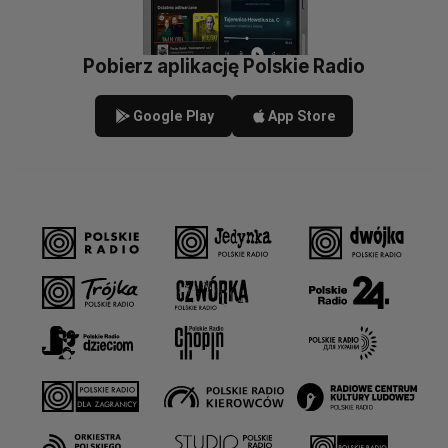
Pobierz aplikację Polskie Radio
Google Play
App Store