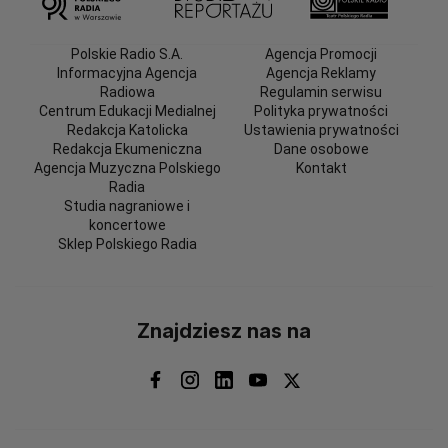
Polskie Radio S.A.
Agencja Promocji
Informacyjna Agencja
Agencja Reklamy
Radiowa
Regulamin serwisu
Centrum Edukacji Medialnej
Polityka prywatności
Redakcja Katolicka
Ustawienia prywatności
Redakcja Ekumeniczna
Dane osobowe
Agencja Muzyczna Polskiego
Kontakt
Radia
Studia nagraniowe i
koncertowe
Sklep Polskiego Radia
Znajdziesz nas na