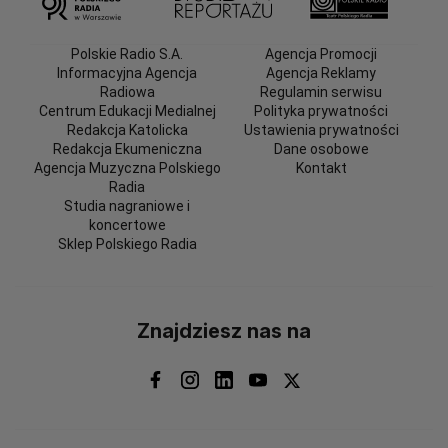
Polskie Radio S.A.
Agencja Promocji
Informacyjna Agencja
Agencja Reklamy
Radiowa
Regulamin serwisu
Centrum Edukacji Medialnej
Polityka prywatności
Redakcja Katolicka
Ustawienia prywatności
Redakcja Ekumeniczna
Dane osobowe
Agencja Muzyczna Polskiego
Kontakt
Radia
Studia nagraniowe i
koncertowe
Sklep Polskiego Radia
Znajdziesz nas na