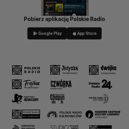
Pobierz aplikację Polskie Radio
Google Play
App Store