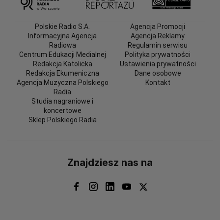
Polskie Radio S.A.
Agencja Promocji
Informacyjna Agencja
Agencja Reklamy
Radiowa
Regulamin serwisu
Centrum Edukacji Medialnej
Polityka prywatności
Redakcja Katolicka
Ustawienia prywatności
Redakcja Ekumeniczna
Dane osobowe
Agencja Muzyczna Polskiego
Kontakt
Radia
Studia nagraniowe i
koncertowe
Sklep Polskiego Radia
Znajdziesz nas na