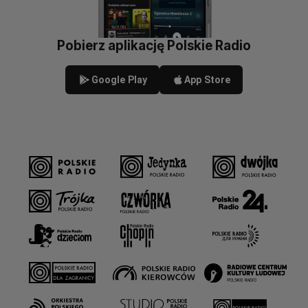
Pobierz aplikację Polskie Radio
Google Play
App Store