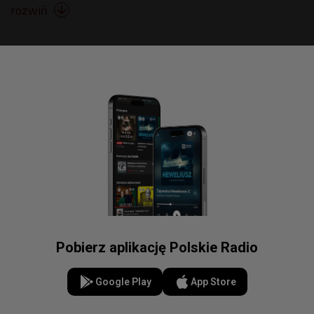
rozwiń

Pobierz aplikację Polskie Radio
Google Play
App Store