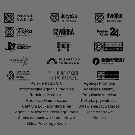
Polskie Radio S.A.
Agencja Promocji
Informacyjna Agencja Radiowa
Agencja Reklamy
Redakcja Katolicka
Regulamin serwisu
Redakcja Ekumeniczna
Polityka prywatności
Centrum Edukacji Medialnej
Ustawienia prywatności
Agencja Muzyczna Polskiego Radia
Dane osobowe
Studia nagraniowe i koncertowe
Kontakt
Sklep Polskiego Radia