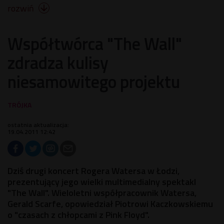
rozwiń

Współtwórca "The Wall"
zdradza kulisy
niesamowitego projektu
ostatnia aktualizacja:
19.04.2011 12:42
Dziś drugi koncert Rogera Watersa w Łodzi,
prezentujący jego wielki multimedialny spektakl
"The Wall". Wieloletni współpracownik Watersa,
Gerald Scarfe, opowiedział Piotrowi Kaczkowskiemu
o "czasach z chłopcami z Pink Floyd".