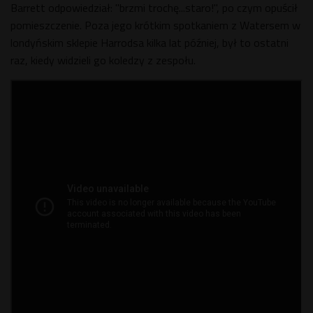
Barrett odpowiedział: "brzmi trochę...staro!", po czym opuścił
pomieszczenie. Poza jego krótkim spotkaniem z Watersem w
londyńskim sklepie Harrodsa kilka lat później, był to ostatni
raz, kiedy widzieli go koledzy z zespołu.