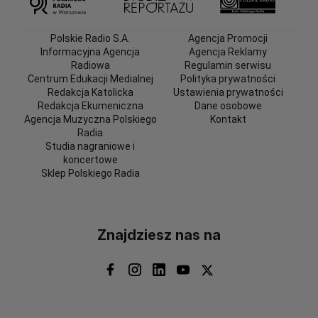
Polskie Radio S.A.
Agencja Promocji
Informacyjna Agencja
Agencja Reklamy
Radiowa
Regulamin serwisu
Centrum Edukacji Medialnej
Polityka prywatności
Redakcja Katolicka
Ustawienia prywatności
Redakcja Ekumeniczna
Dane osobowe
Agencja Muzyczna Polskiego
Kontakt
Radia
Studia nagraniowe i
koncertowe
Sklep Polskiego Radia
Znajdziesz nas na