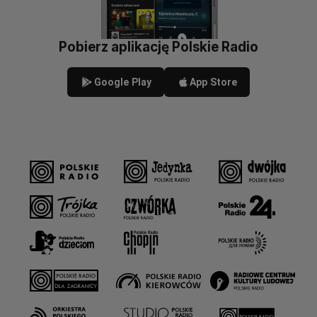
Pobierz aplikację Polskie Radio
Google Play
App Store