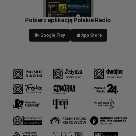
Pobierz aplikację Polskie Radio
Google Play
App Store