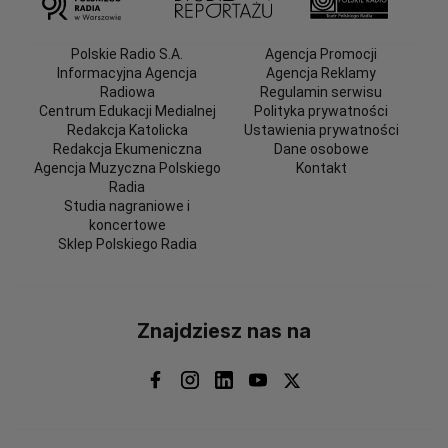
Polskie Radio S.A.
Agencja Promocji
Informacyjna Agencja
Agencja Reklamy
Radiowa
Regulamin serwisu
Centrum Edukacji Medialnej
Polityka prywatności
Redakcja Katolicka
Ustawienia prywatności
Redakcja Ekumeniczna
Dane osobowe
Agencja Muzyczna Polskiego
Kontakt
Radia
Studia nagraniowe i
koncertowe
Sklep Polskiego Radia
Znajdziesz nas na