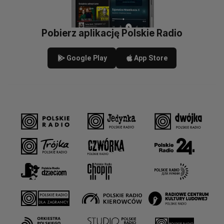
Pobierz aplikację Polskie Radio
Google Play
App Store