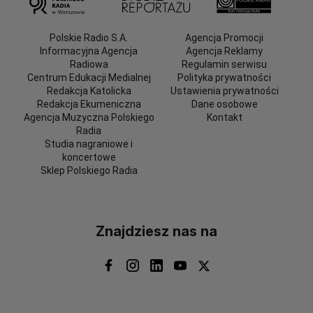
Polskie Radio S.A.
Agencja Promocji
Informacyjna Agencja
Agencja Reklamy
Radiowa
Regulamin serwisu
Centrum Edukacji Medialnej
Polityka prywatności
Redakcja Katolicka
Ustawienia prywatności
Redakcja Ekumeniczna
Dane osobowe
Agencja Muzyczna Polskiego
Kontakt
Radia
Studia nagraniowe i
koncertowe
Sklep Polskiego Radia
Znajdziesz nas na