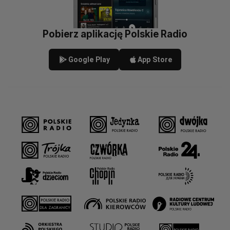
Pobierz aplikację Polskie Radio
Google Play
App Store