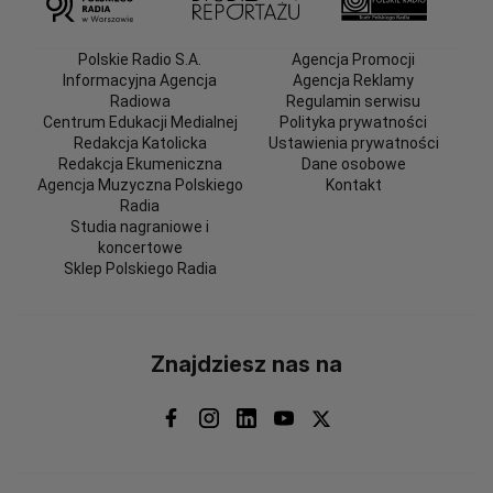
Polskie Radio S.A.
Agencja Promocji
Informacyjna Agencja
Agencja Reklamy
Radiowa
Regulamin serwisu
Centrum Edukacji Medialnej
Polityka prywatności
Redakcja Katolicka
Ustawienia prywatności
Redakcja Ekumeniczna
Dane osobowe
Agencja Muzyczna Polskiego
Kontakt
Radia
Studia nagraniowe i
koncertowe
Sklep Polskiego Radia
Znajdziesz nas na