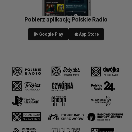
Pobierz aplikację Polskie Radio
Google Play
App Store