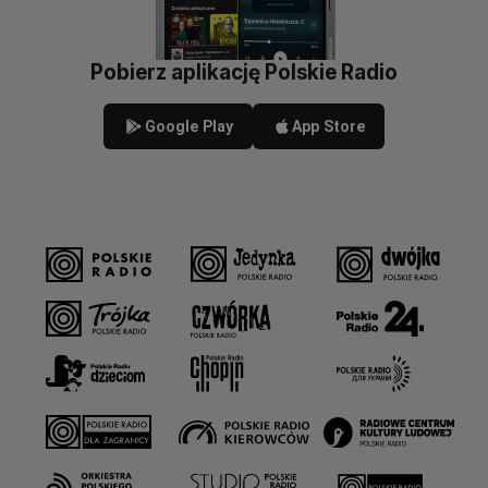
Pobierz aplikację Polskie Radio
Google Play
App Store