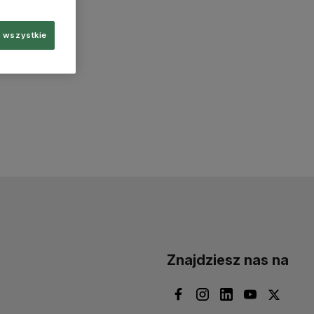
 wszystkie
Znajdziesz nas na