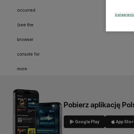
occurred
Ustawien
(see the
browser
console for
more
information)
.
Pobierz aplikację Pol
Google Play
App Stor