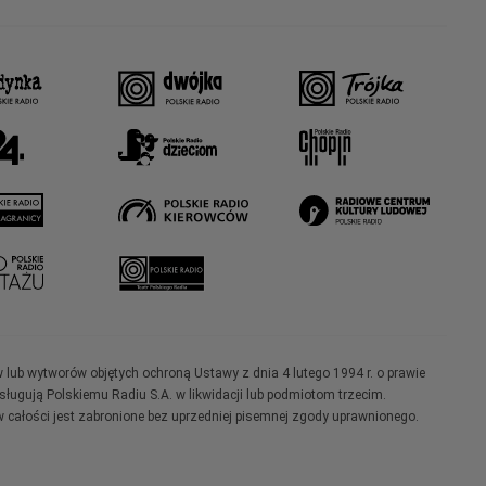
w lub wytworów objętych ochroną Ustawy z dnia 4 lutego 1994 r. o prawie
ugują Polskiemu Radiu S.A. w likwidacji lub podmiotom trzecim.
 całości jest zabronione bez uprzedniej pisemnej zgody uprawnionego.