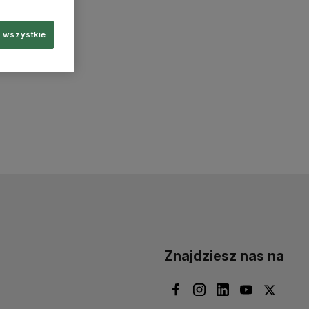
 wszystkie
Znajdziesz nas na