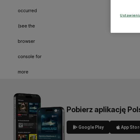
occurred
Ustawien
(see the
browser
console for
more
information)
.
Pobierz aplikację Pol
Google Play
App Stor