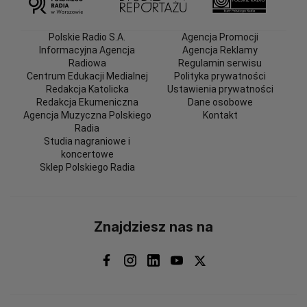
Polskie Radio S.A.
Agencja Promocji
Informacyjna Agencja
Agencja Reklamy
Radiowa
Regulamin serwisu
Centrum Edukacji Medialnej
Polityka prywatności
Redakcja Katolicka
Ustawienia prywatności
Redakcja Ekumeniczna
Dane osobowe
Agencja Muzyczna Polskiego
Kontakt
Radia
Studia nagraniowe i
koncertowe
Sklep Polskiego Radia
Znajdziesz nas na