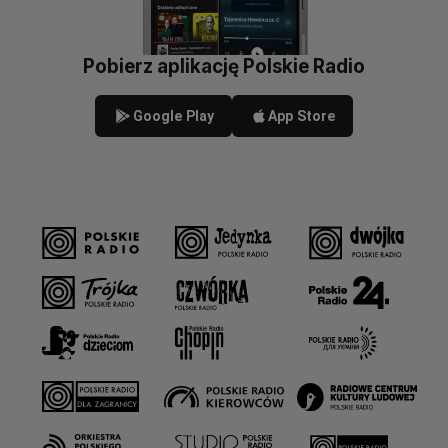
Pobierz aplikację Polskie Radio
Google Play
App Store