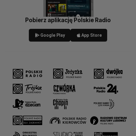
Pobierz aplikację Polskie Radio
Google Play
App Store