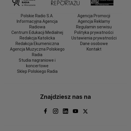
Polskie Radio S.A.
Agencja Promocji
Informacyjna Agencja
Agencja Reklamy
Radiowa
Regulamin serwisu
Centrum Edukacji Medialnej
Polityka prywatności
Redakcja Katolicka
Ustawienia prywatności
Redakcja Ekumeniczna
Dane osobowe
Agencja Muzyczna Polskiego
Kontakt
Radia
Studia nagraniowe i
koncertowe
Sklep Polskiego Radia
Znajdziesz nas na