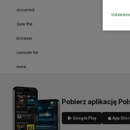
occurred
Ustawien
(see the
browser
console for
more
information)
.
Pobierz aplikację Pol
Google Play
App Stor