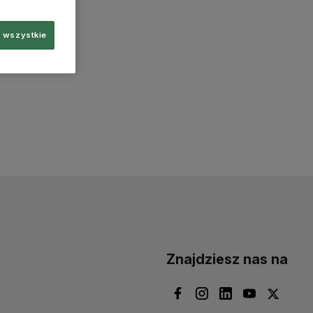
 wszystkie
Znajdziesz nas na