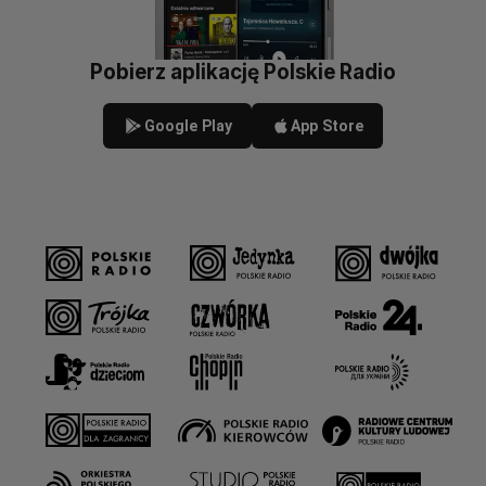
Pobierz aplikację Polskie Radio
Google Play
App Store