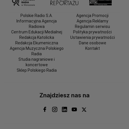
Polskie Radio S.A.
Agencja Promocji
Informacyjna Agencja
Agencja Reklamy
Radiowa
Regulamin serwisu
Centrum Edukacji Medialnej
Polityka prywatności
Redakcja Katolicka
Ustawienia prywatności
Redakcja Ekumeniczna
Dane osobowe
Agencja Muzyczna Polskiego
Kontakt
Radia
Studia nagraniowe i
koncertowe
Sklep Polskiego Radia
Znajdziesz nas na