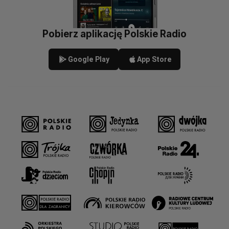
Pobierz aplikację Polskie Radio
Google Play
App Store