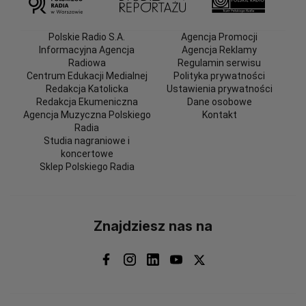
Polskie Radio S.A.
Agencja Promocji
Informacyjna Agencja
Agencja Reklamy
Radiowa
Regulamin serwisu
Centrum Edukacji Medialnej
Polityka prywatności
Redakcja Katolicka
Ustawienia prywatności
Redakcja Ekumeniczna
Dane osobowe
Agencja Muzyczna Polskiego
Kontakt
Radia
Studia nagraniowe i
koncertowe
Sklep Polskiego Radia
Znajdziesz nas na