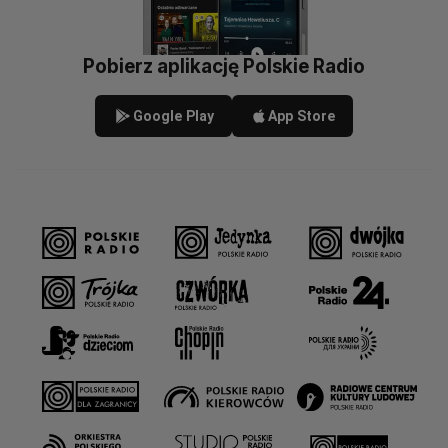
Pobierz aplikację Polskie Radio
Google Play
App Store