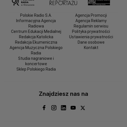
Polskie Radio S.A.
Agencja Promocji
Informacyjna Agencja
Agencja Reklamy
Radiowa
Regulamin serwisu
Centrum Edukacji Medialnej
Polityka prywatności
Redakcja Katolicka
Ustawienia prywatności
Redakcja Ekumeniczna
Dane osobowe
Agencja Muzyczna Polskiego
Kontakt
Radia
Studia nagraniowe i
koncertowe
Sklep Polskiego Radia
Znajdziesz nas na