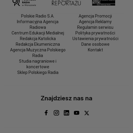
Polskie Radio S.A.
Agencja Promocji
Informacyjna Agencja
Agencja Reklamy
Radiowa
Regulamin serwisu
Centrum Edukacji Medialnej
Polityka prywatności
Redakcja Katolicka
Ustawienia prywatności
Redakcja Ekumeniczna
Dane osobowe
Agencja Muzyczna Polskiego
Kontakt
Radia
Studia nagraniowe i
koncertowe
Sklep Polskiego Radia
Znajdziesz nas na