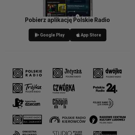
Pobierz aplikację Polskie Radio
Google Play
App Store