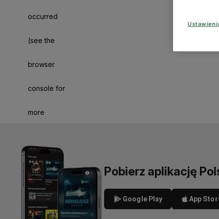
occurred
Ustawien
(see the
browser
console for
more
information)
.
Pobierz aplikację Pol
Google Play
App Stor