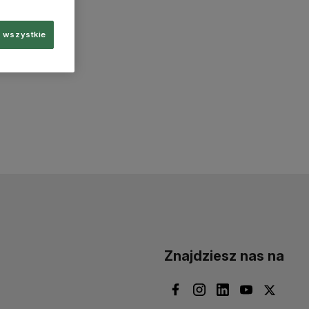
 wszystkie
Znajdziesz nas na