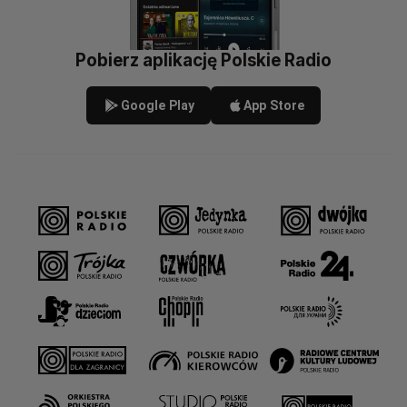
Pobierz aplikację Polskie Radio
Google Play
App Store