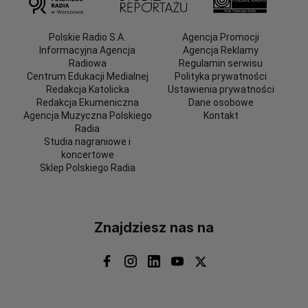
Polskie Radio S.A.
Agencja Promocji
Informacyjna Agencja
Agencja Reklamy
Radiowa
Regulamin serwisu
Centrum Edukacji Medialnej
Polityka prywatności
Redakcja Katolicka
Ustawienia prywatności
Redakcja Ekumeniczna
Dane osobowe
Agencja Muzyczna Polskiego
Kontakt
Radia
Studia nagraniowe i
koncertowe
Sklep Polskiego Radia
Znajdziesz nas na