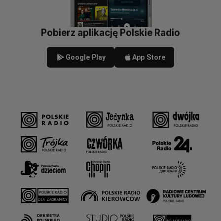
Pobierz aplikację Polskie Radio
Google Play
App Store