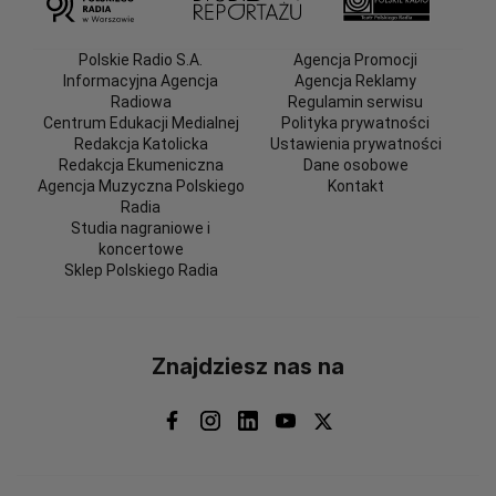
Polskie Radio S.A.
Agencja Promocji
Informacyjna Agencja
Agencja Reklamy
Radiowa
Regulamin serwisu
Centrum Edukacji Medialnej
Polityka prywatności
Redakcja Katolicka
Ustawienia prywatności
Redakcja Ekumeniczna
Dane osobowe
Agencja Muzyczna Polskiego
Kontakt
Radia
Studia nagraniowe i
koncertowe
Sklep Polskiego Radia
Znajdziesz nas na