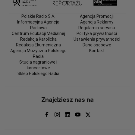
Polskie Radio S.A.
Agencja Promocji
Informacyjna Agencja
Agencja Reklamy
Radiowa
Regulamin serwisu
Centrum Edukacji Medialnej
Polityka prywatności
Redakcja Katolicka
Ustawienia prywatności
Redakcja Ekumeniczna
Dane osobowe
Agencja Muzyczna Polskiego
Kontakt
Radia
Studia nagraniowe i
koncertowe
Sklep Polskiego Radia
Znajdziesz nas na