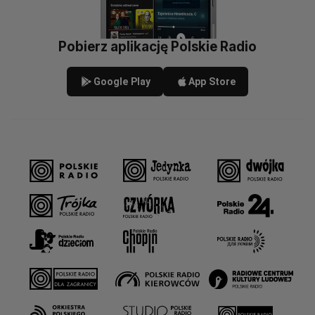
Pobierz aplikację Polskie Radio
Google Play
App Store