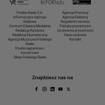
Polskie Radio S.A.
Agencja Promocji
Informacyjna Agencja
Agencja Reklamy
Radiowa
Regulamin serwisu
Centrum Edukacji Medialnej
Polityka prywatności
Redakcja Katolicka
Ustawienia prywatności
Redakcja Ekumeniczna
Dane osobowe
Agencja Muzyczna Polskiego
Kontakt
Radia
Studia nagraniowe i
koncertowe
Sklep Polskiego Radia
Znajdziesz nas na