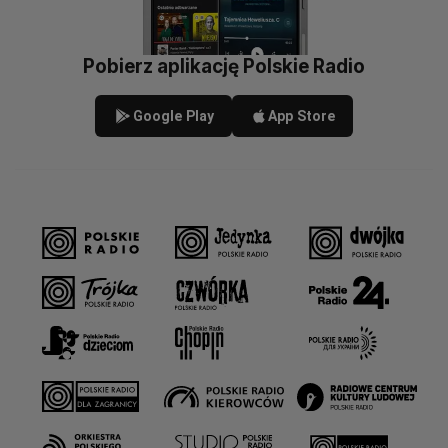
Pobierz aplikację Polskie Radio
Google Play
App Store