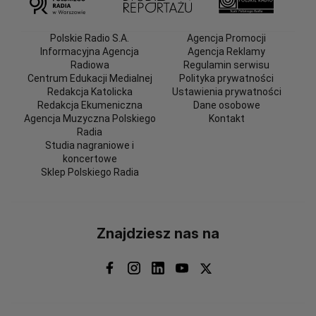
Polskie Radio S.A.
Agencja Promocji
Informacyjna Agencja
Agencja Reklamy
Radiowa
Regulamin serwisu
Centrum Edukacji Medialnej
Polityka prywatności
Redakcja Katolicka
Ustawienia prywatności
Redakcja Ekumeniczna
Dane osobowe
Agencja Muzyczna Polskiego
Kontakt
Radia
Studia nagraniowe i
koncertowe
Sklep Polskiego Radia
Znajdziesz nas na