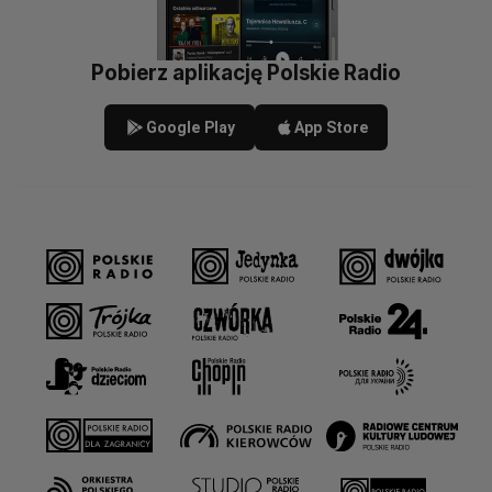
Pobierz aplikację Polskie Radio
Google Play
App Store