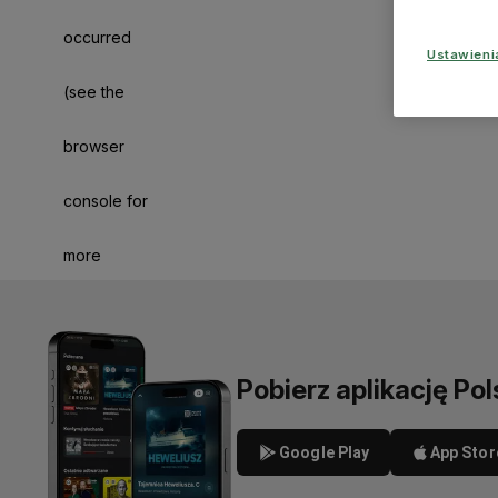
occurred
Ustawien
(see the
browser
console for
more
information)
.
Pobierz aplikację Pol
Google Play
App Stor