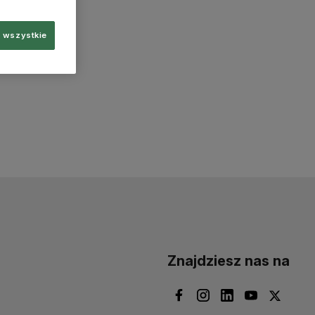
 wszystkie
Znajdziesz nas na