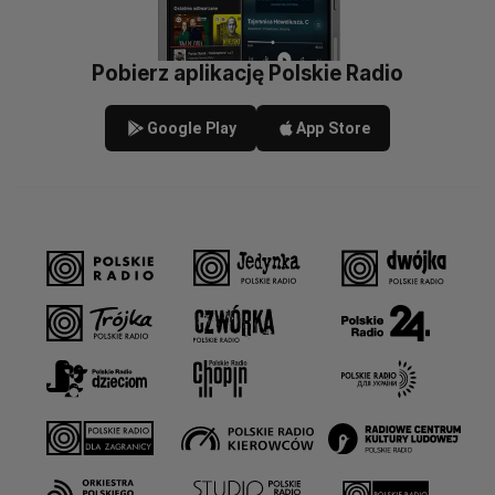
Pobierz aplikację Polskie Radio
Google Play
App Store