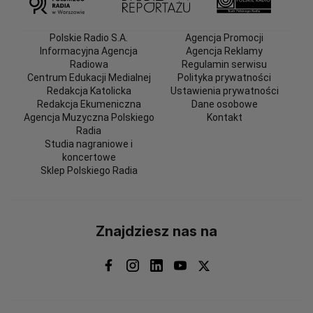
Polskie Radio S.A.
Agencja Promocji
Informacyjna Agencja
Agencja Reklamy
Radiowa
Regulamin serwisu
Centrum Edukacji Medialnej
Polityka prywatności
Redakcja Katolicka
Ustawienia prywatności
Redakcja Ekumeniczna
Dane osobowe
Agencja Muzyczna Polskiego
Kontakt
Radia
Studia nagraniowe i
koncertowe
Sklep Polskiego Radia
Znajdziesz nas na