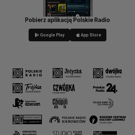
Pobierz aplikację Polskie Radio
Google Play
App Store