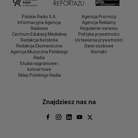
Polskie Radio S.A.
Agencja Promocji
Informacyjna Agencja
Agencja Reklamy
Radiowa
Regulamin serwisu
Centrum Edukacji Medialnej
Polityka prywatności
Redakcja Katolicka
Ustawienia prywatności
Redakcja Ekumeniczna
Dane osobowe
Agencja Muzyczna Polskiego
Kontakt
Radia
Studia nagraniowe i
koncertowe
Sklep Polskiego Radia
Znajdziesz nas na