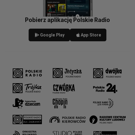
Pobierz aplikację Polskie Radio
Google Play
App Store